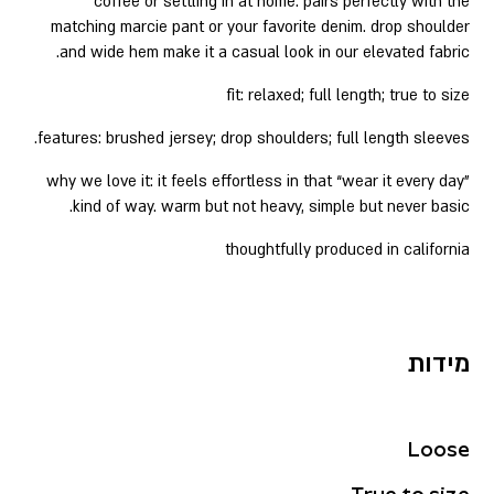
coffee or settling in at home. pairs perfectly with the
matching marcie pant or your favorite denim. drop shoulder
and wide hem make it a casual look in our elevated fabric.
fit: relaxed; full length; true to size
features: brushed jersey; drop shoulders; full length sleeves.
why we love it: it feels effortless in that “wear it every day”
kind of way. warm but not heavy, simple but never basic.
thoughtfully produced in california
מידות
Loose