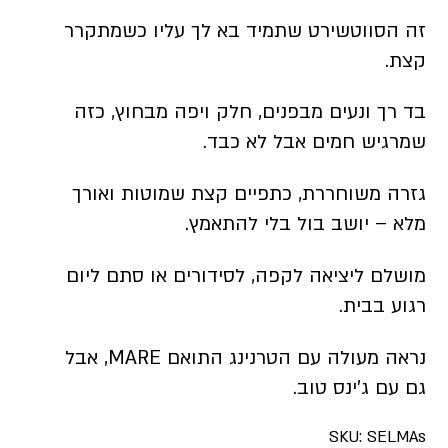
זה הסווטשירט שתמיד בא לך עליו כשמתקרר
קצת.
בד רך ונעים מבפנים, חלק ויפה מבחוץ, כזה
שמרגיש חמים אבל לא כבד.
גזרה משוחררת, כתפיים קצת שמוטות ואורך
מלא – יושב בול בלי להתאמץ.
מושלם ליציאה לקפה, לסידורים או סתם ליום
רגוע בבית.
נראה מעולה עם הטרנינג התואם MARE, אבל
גם עם ג’ינס טוב.
SKU:
SELMAs