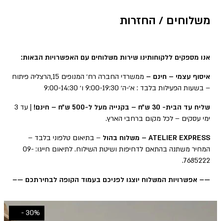
משלוחים / החזרות
אנו מספקים ללקוחותינו שירות משלוחים עם האפשרויות הבאות:
איסוף עצמי – חינם –
ממשרדי החברה רח׳ המנופים 15,הרצליה פיתוח
– בשעות הפעילות בלבד : א׳-ה׳ 9:00-19:30 ו׳ 9:00-14:30
שליח עד הבית- 30 ש״ח – בקנייה מעל ל-500 ש״ח – חינם!
| עד 3
ימי עסקים – לכל מקום ברחבי הארץ.
ATELIER EXPRESS – משלוח בהול
– בתיאום טלפוני בלבד –
המחיר משתנה בהתאם לדחיפות ושיטת השילוח. לתיאום חייגו: 09-
7685222.
—– אפשרויות המשלוח יוצגו לפניכם בעמוד הקופה לבחירתכם —–
30% -