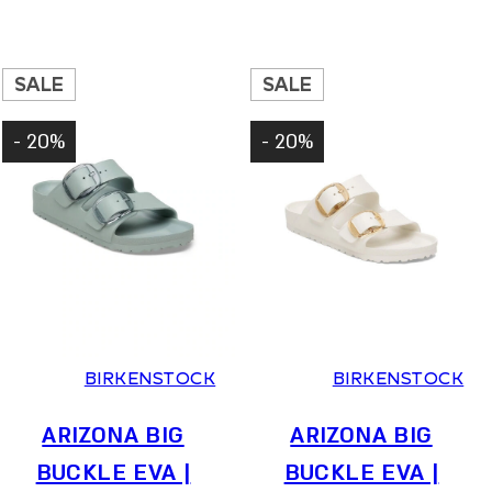
המקורי
הנוכחי
המקורי
הנוכחי
היה:
הוא:
היה:
הוא:
599.20 ₪.
749 ₪.
559.20 ₪.
699 ₪.
SALE
SALE
20% -
20% -
36
37
38
39
40
41
36
37
38
39
40
41
BIRKENSTOCK
BIRKENSTOCK
ARIZONA BIG
ARIZONA BIG
BUCKLE EVA |
BUCKLE EVA |