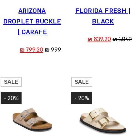
ARIZONA
FLORIDA FRESH |
DROPLET BUCKLE
BLACK
| CARAFE
המחיר
המחיר
₪
839.20
₪
1,049
המקורי
הנוכחי
המחיר
המחיר
₪
799.20
₪
999
היה:
הוא:
המקורי
הנוכחי
839.20 ₪.
1,049 ₪.
היה:
הוא:
799.20 ₪.
999 ₪.
SALE
SALE
20% -
20% -