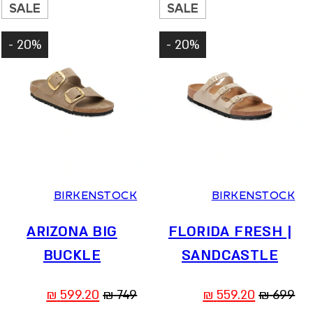
799.20 ₪.
999 ₪.
SALE
SALE
20% -
20% -
36
37
38
39
40
41
36
37
38
39
40
BIRKENSTOCK
BIRKENSTOCK
ARIZONA BIG
FLORIDA FRESH |
BUCKLE
SANDCASTLE
המחיר
המחיר
המחיר
המחיר
₪
599.20
₪
749
₪
559.20
₪
699