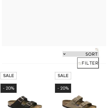
FILTER
SALE
SALE
20% -
20% -