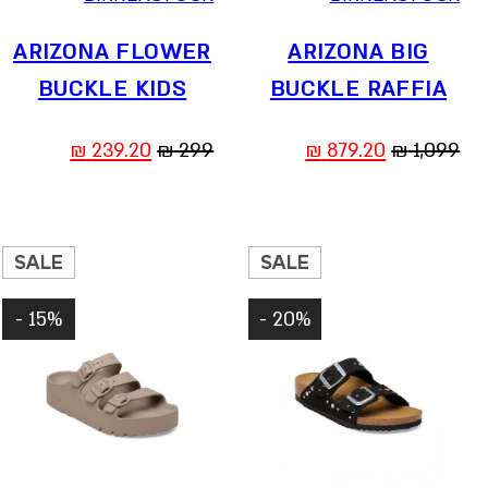
ARIZONA FLOWER
ARIZONA BIG
BUCKLE KIDS
BUCKLE RAFFIA
המחיר
המחיר
המחיר
המחיר
₪
239.20
₪
299
₪
879.20
₪
1,099
המקורי
הנוכחי
המקורי
הנוכחי
היה:
הוא:
היה:
הוא:
239.20 ₪.
299 ₪.
879.20 ₪.
1,099 ₪.
SALE
SALE
15% -
20% -