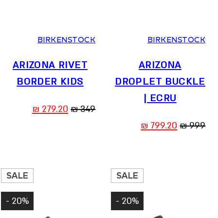
28
29
30
31
32
33
34
36
37
38
39
40
41
BIRKENSTOCK
BIRKENSTOCK
ARIZONA RIVET
ARIZONA
BORDER KIDS
DROPLET BUCKLE
| ECRU
המחיר
המחיר
₪
279.20
₪
349
המקורי
הנוכחי
המחיר
המחיר
₪
799.20
₪
999
היה:
הוא:
המקורי
הנוכחי
279.20 ₪.
349 ₪.
היה:
הוא:
799.20 ₪.
999 ₪.
SALE
SALE
20% -
20% -