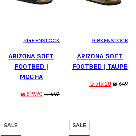
36
37
38
39
40
41
36
37
38
39
40
41
BIRKENSTOCK
BIRKENSTOCK
ARIZONA SOFT
ARIZONA SOFT
FOOTBED |
FOOTBED | TAUPE
MOCHA
המחיר
המחיר
₪
519.20
₪
649
המקורי
הנוכחי
המחיר
המחיר
₪
519.20
₪
649
היה:
הוא:
המקורי
הנוכחי
519.20 ₪.
649 ₪.
היה:
הוא:
519.20 ₪.
649 ₪.
SALE
SALE