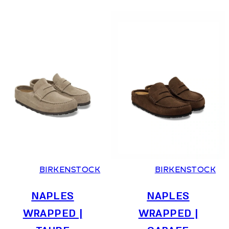
היה:
הוא:
היה:
הוא:
519.20 ₪.
649 ₪.
519.20 ₪.
649 ₪.
36
37
38
39
40
41
36
37
38
39
40
41
BIRKENSTOCK
BIRKENSTOCK
NAPLES
NAPLES
WRAPPED |
WRAPPED |