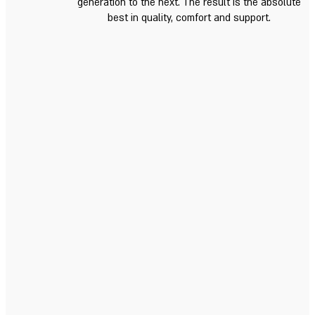
generation to the next. The result is the absolute
best in quality, comfort and support.