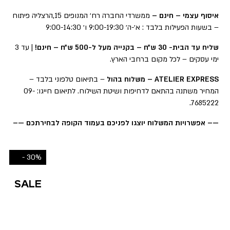
איסוף עצמי – חינם –
ממשרדי החברה רח׳ המנופים 15,הרצליה פיתוח
– בשעות הפעילות בלבד : א׳-ה׳ 9:00-19:30 ו׳ 9:00-14:30
שליח עד הבית- 30 ש״ח – בקנייה מעל ל-500 ש״ח – חינם!
| עד 3
ימי עסקים – לכל מקום ברחבי הארץ.
ATELIER EXPRESS – משלוח בהול
– בתיאום טלפוני בלבד –
המחיר משתנה בהתאם לדחיפות ושיטת השילוח. לתיאום חייגו: 09-
7685222.
—– אפשרויות המשלוח יוצגו לפניכם בעמוד הקופה לבחירתכם —–
30% -
SALE