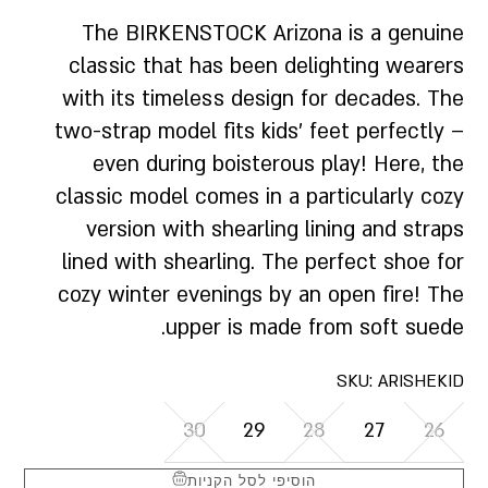
The BIRKENSTOCK Arizona is a genuine
classic that has been delighting wearers
with its timeless design for decades. The
two-strap model fits kids’ feet perfectly –
even during boisterous play! Here, the
classic model comes in a particularly cozy
version with shearling lining and straps
lined with shearling. The perfect shoe for
cozy winter evenings by an open fire! The
upper is made from soft suede.
SKU:
ARISHEKID
30
29
28
27
26
הוסיפי לסל הקניות