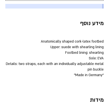
מידע נוסף
Anatomically shaped cork-latex footbed
Upper: suede with shearling lining
Footbed lining: shearling
Sole: EVA
Details: two straps, each with an individually adjustable metal
pin buckle
“Made in Germany”
מידות