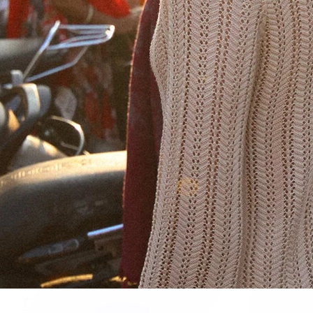
2
1
0
CORE STUDIO
CORE STUDIO | ESSENTIAL
CORE STU