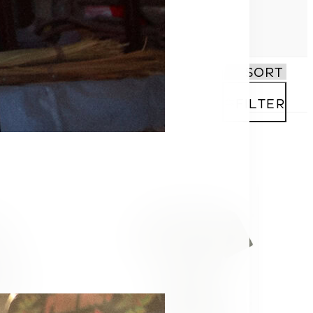
FILTER
SHOP