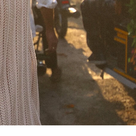
OS
C
CORE STUDIO
CORE STUDIO | THE
DIO | THE BOXY TEE