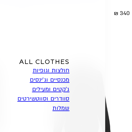
₪
280
₪
340
ALL CLOTHES
חולצות וגופיות
מכנסיים וג'ינסים
ג'קטים ומעילים
סוודרים וסווטשירטים
שמלות