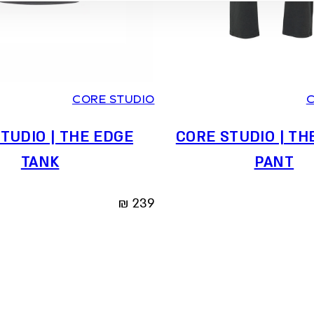
2
1
0
CORE STUDIO
C
TUDIO | THE EDGE
CORE STUDIO | TH
TANK
PANT
₪
239