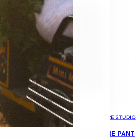
2
1
0
2
1
0
ORE STUDIO
CORE STUDIO
 FLOW TEE
CORE STUDIO | THE LINE PANT