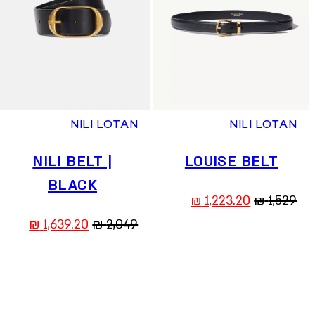
75
80
85
75
80
85
90
NILI LOTAN
NILI LOTAN
NILI BELT |
LOUISE BELT
BLACK
המחיר
המחיר
₪
1,223.20
₪
1,529
המקורי
הנוכחי
המחיר
המחיר
₪
1,639.20
₪
2,049
היה:
הוא:
המקורי
הנוכח
1,223.20 ₪.
1,529 ₪.
היה:
הוא:
39.20 ₪.
2,049 ₪.
Reset
all
filters