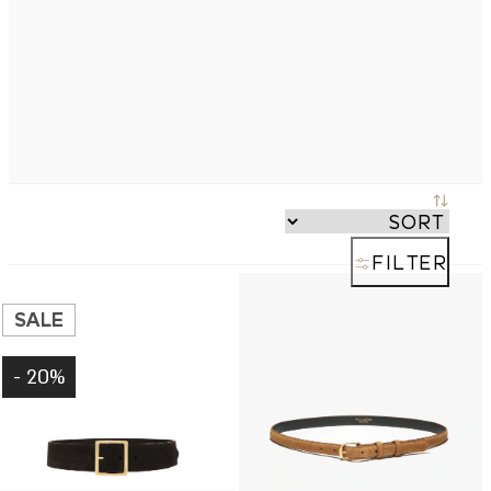
FILTER
SALE
20% -