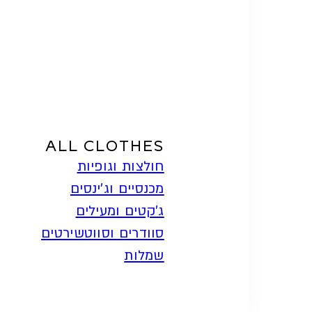
ALL CLOTHES
חולצות וגופיות
מכנסיים וג'ינסים
ג'קטים ומעילים
סוודרים וסווטשירטים
שמלות