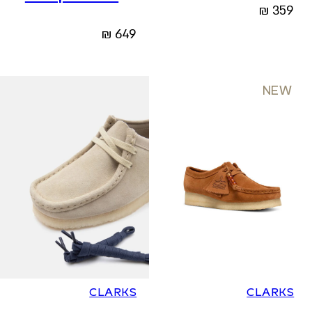
₪
359
בעמוד
המוצר
₪
649
NEW
36
37
37.5
38
39
39.5
40
41
36
37
37.5
38
39
39.5
40
41
CLARKS
CLARKS