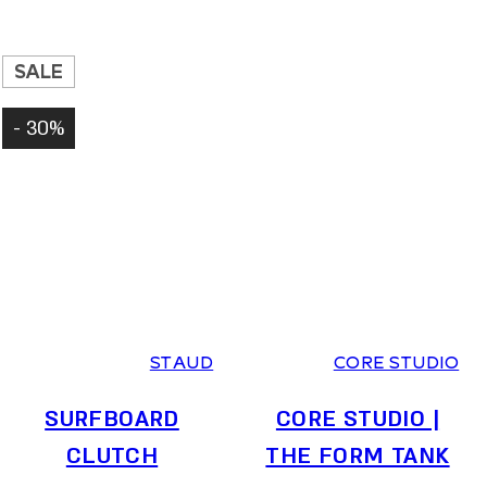
SALE
30% -
0
1
2
STAUD
CORE STUDIO
SURFBOARD
CORE STUDIO |
CLUTCH
THE FORM TANK