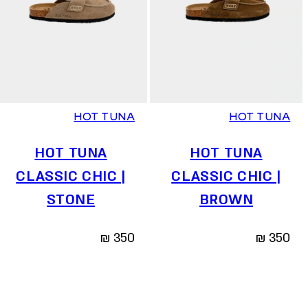
36
37
38
39
40
41
36
37
38
39
40
41
HOT TUNA
HOT TUNA
HOT TUNA
HOT TUNA
CLASSIC CHIC |
CLASSIC CHIC |
STONE
BROWN
₪
350
₪
350