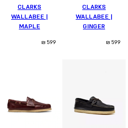
CLARKS
CLARKS
WALLABEE |
WALLABEE |
MAPLE
GINGER
₪
599
₪
599