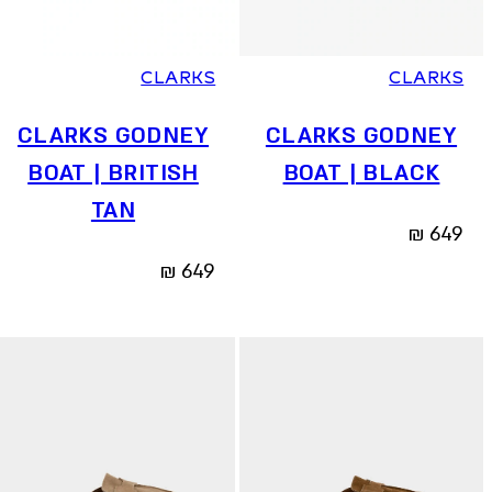
36
37
37.5
38
39
39.5
40
41
36
37
37.5
38
39
39.5
40
41
CLARKS
CLARKS
CLARKS GODNEY
CLARKS GODNEY
BOAT | BRITISH
BOAT | BLACK
TAN
₪
649
₪
649