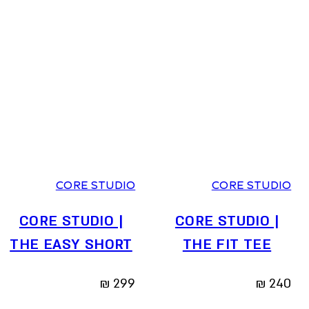
0
1
2
0
1
2
CORE STUDIO
CORE STUDIO
CORE STUDIO |
CORE STUDIO |
THE EASY SHORT
THE FIT TEE
₪
299
₪
240