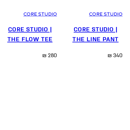
CORE STUDIO
CORE STUDIO
CORE STUDIO |
CORE STUDIO |
THE FLOW TEE
THE LINE PANT
₪
280
₪
340
Reset
all
filters
SORT