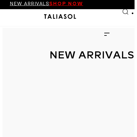
NEW ARRIVALS
SHOP NOW
Skip to main content
Skip to footer
FINAL SALE UP TO 70%
NEW ARRIVALS
SHOP NOW
NEW ARRIVALS