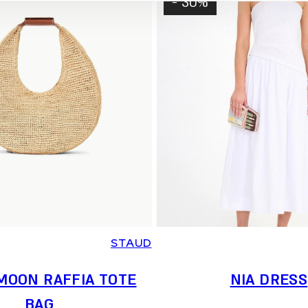
30% -
STAUD
MOON RAFFIA TOTE
NIA DRESS
BAG