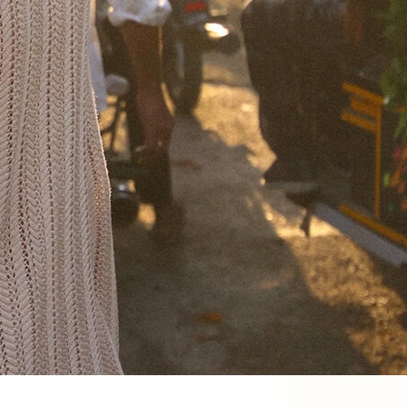
SALE
30% -