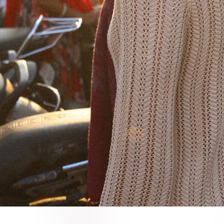
SALE
SALE
30% -
30% -