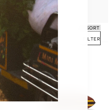
FILTER
SALE
30% -