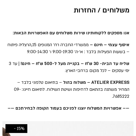
משלוחים / החזרות
אנו מספקים ללקוחותינו שירות משלוחים עם האפשרויות הבאות:
איסוף עצמי – חינם –
ממשרדי החברה רח׳ המנופים 15,הרצליה פיתוח
– בשעות הפעילות בלבד : א׳-ה׳ 9:00-19:30 ו׳ 9:00-14:30
שליח עד הבית- 30 ש״ח – בקנייה מעל ל-500 ש״ח – חינם!
| עד 3
ימי עסקים – לכל מקום ברחבי הארץ.
ATELIER EXPRESS – משלוח בהול
– בתיאום טלפוני בלבד –
המחיר משתנה בהתאם לדחיפות ושיטת השילוח. לתיאום חייגו: 09-
7685222.
—– אפשרויות המשלוח יוצגו לפניכם בעמוד הקופה לבחירתכם —–
15% -