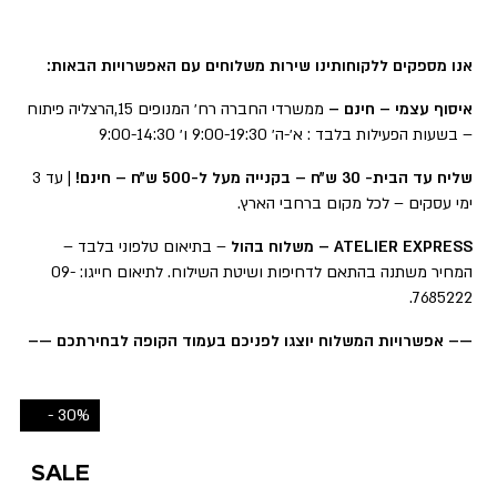
אנו מספקים ללקוחותינו שירות משלוחים עם האפשרויות הבאות:
איסוף עצמי – חינם –
ממשרדי החברה רח׳ המנופים 15,הרצליה פיתוח
– בשעות הפעילות בלבד : א׳-ה׳ 9:00-19:30 ו׳ 9:00-14:30
שליח עד הבית- 30 ש״ח – בקנייה מעל ל-500 ש״ח – חינם!
| עד 3
ימי עסקים – לכל מקום ברחבי הארץ.
ATELIER EXPRESS – משלוח בהול
– בתיאום טלפוני בלבד –
המחיר משתנה בהתאם לדחיפות ושיטת השילוח. לתיאום חייגו: 09-
7685222.
—– אפשרויות המשלוח יוצגו לפניכם בעמוד הקופה לבחירתכם —–
30% -
SALE