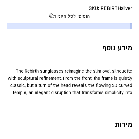
SKU:
REBIRTHsilver
הוסיפי לסל הקניות
מידע נוסף
The Rebirth sunglasses reimagine the slim oval silhouette
with sculptural refinement. From the front, the frame is quietly
classic, but a turn of the head reveals the flowing 3D curved
temple, an elegant disruption that transforms simplicity into
מידות