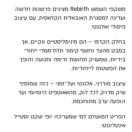
משקפי השמש Rebirth מציגים פרשנות חדשה
ועדינה למסגרת האובאלית הקלאסית, עם עיצוב
פיסולי ואלגנטי.
בחלק הקדמי – הם מינימליסטיים ונקיים, אך
במבט מהצד נחשף קימור תלת־ממדי ייחודי
בידיות, שמעניק תחושת זרימה ותנועה והופך
את הפשטות לייחודיות.
עיצוב מודרני, אלגנטי ועל־זמני – כזה שמוסיף
שיק מדויק לכל לוק, מהאאוטפיט היומיומי ועד
הופעה ערב מתוחכמת.
הפריט המושלם למי שמעריכה יופי שקט וסטייל
אינטליגנטי.