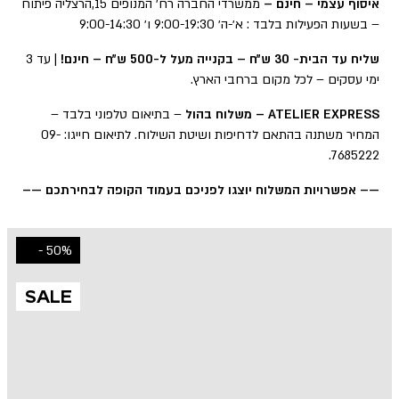
איסוף עצמי – חינם –
ממשרדי החברה רח׳ המנופים 15,הרצליה פיתוח
– בשעות הפעילות בלבד : א׳-ה׳ 9:00-19:30 ו׳ 9:00-14:30
שליח עד הבית- 30 ש״ח – בקנייה מעל ל-500 ש״ח – חינם!
| עד 3
ימי עסקים – לכל מקום ברחבי הארץ.
ATELIER EXPRESS – משלוח בהול
– בתיאום טלפוני בלבד –
המחיר משתנה בהתאם לדחיפות ושיטת השילוח. לתיאום חייגו: 09-
7685222.
—– אפשרויות המשלוח יוצגו לפניכם בעמוד הקופה לבחירתכם —–
50% -
SALE