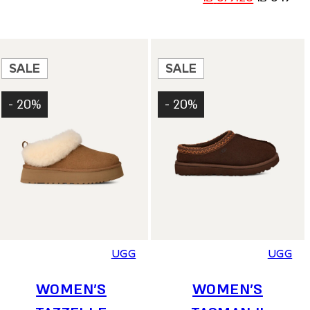
היה:
הוא:
המקורי
הנוכחי
639.20 ₪.
799 ₪.
היה:
הוא:
679.20 ₪.
849 ₪.
SALE
SALE
20% -
20% -
37
38
39
40
41
36
37
38
39
40
41
UGG
UGG
WOMEN’S
WOMEN’S