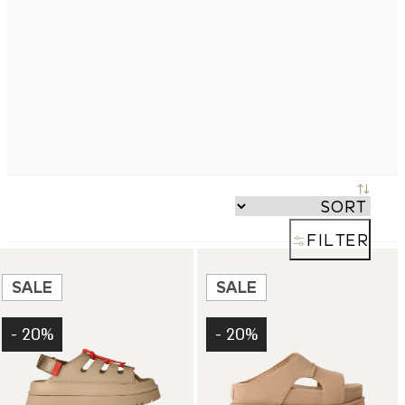
FILTER
SALE
SALE
20% -
20% -