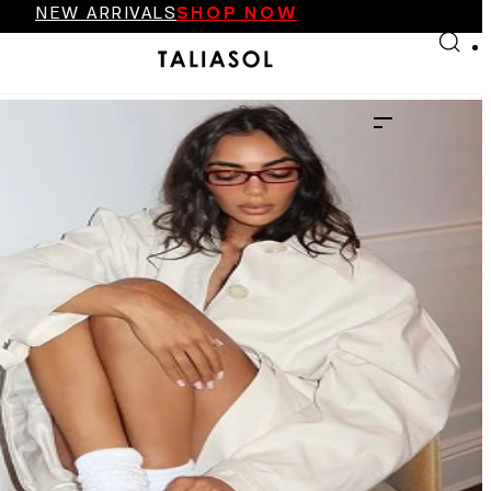
FINAL SALE UP TO 70%
Skip to main content
Skip to footer
NEW ARRIVALS
SHOP NOW
FINAL SALE UP TO 70%
NEW ARRIVALS
SHOP NOW