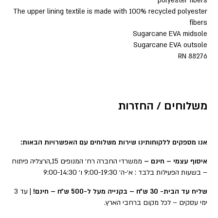
polyester fibers
The upper lining textile is made with 100% recycled polyester
fibers
Sugarcane EVA midsole
Sugarcane EVA outsole
RN 88276
משלוחים / החזרות
אנו מספקים ללקוחותינו שירות משלוחים עם האפשרויות הבאות:
איסוף עצמי – חינם –
ממשרדי החברה רח׳ המנופים 15,הרצליה פיתוח
– בשעות הפעילות בלבד : א׳-ה׳ 9:00-19:30 ו׳ 9:00-14:30
שליח עד הבית- 30 ש״ח – בקנייה מעל ל-500 ש״ח – חינם!
| עד 3
ימי עסקים – לכל מקום ברחבי הארץ.