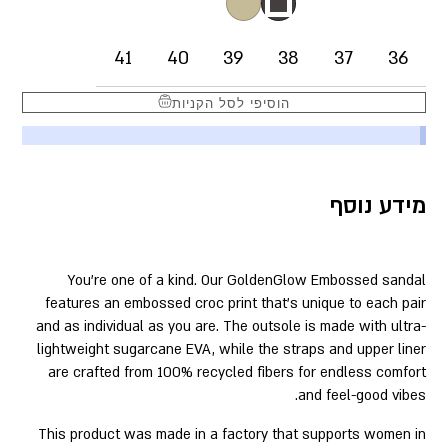
41
40
39
38
37
36
הוסיפי לסל הקניות
מידע נוסף
You’re one of a kind. Our GoldenGlow Embossed sandal
features an embossed croc print that’s unique to each pair
and as individual as you are. The outsole is made with ultra-
lightweight sugarcane EVA, while the straps and upper liner
are crafted from 100% recycled fibers for endless comfort
and feel-good vibes.
This product was made in a factory that supports women in