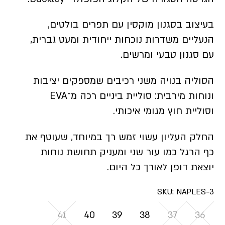
בעיצוב בסגנון מוקסין עם תפרים בולטים,
הנעליים משדרות נוכחות ייחודית ומעט גברית,
עם סגנון טבעי ומרשים.
הסוליה בנויה משני רכיבים שמספקים יציבות
ונוחות מירבית: סוליית ביניים רכה מ־EVA
וסוליית חוץ מגומי איכותי.
החלק העליון עשוי זמש רך במיוחד, שעוטף את
כף הרגל כמו עור שני ומעניק תחושת נוחות
יוצאת דופן לאורך כל היום.
SKU:
NAPLES-3
41
40
39
38
37
36