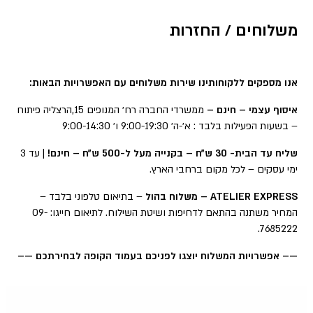
משלוחים / החזרות
אנו מספקים ללקוחותינו שירות משלוחים עם האפשרויות הבאות:
איסוף עצמי – חינם –
ממשרדי החברה רח׳ המנופים 15,הרצליה פיתוח
– בשעות הפעילות בלבד : א׳-ה׳ 9:00-19:30 ו׳ 9:00-14:30
שליח עד הבית- 30 ש״ח – בקנייה מעל ל-500 ש״ח – חינם!
| עד 3
ימי עסקים – לכל מקום ברחבי הארץ.
ATELIER EXPRESS – משלוח בהול
– בתיאום טלפוני בלבד –
המחיר משתנה בהתאם לדחיפות ושיטת השילוח. לתיאום חייגו: 09-
7685222.
—– אפשרויות המשלוח יוצגו לפניכם בעמוד הקופה לבחירתכם —–