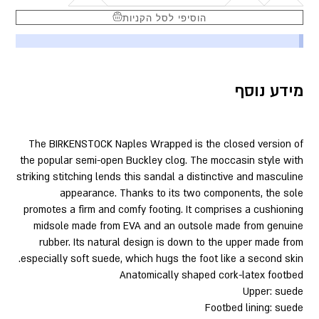
הוסיפי לסל הקניות
מידע נוסף
The BIRKENSTOCK Naples Wrapped is the closed version of
the popular semi-open Buckley clog. The moccasin style with
striking stitching lends this sandal a distinctive and masculine
appearance. Thanks to its two components, the sole
promotes a firm and comfy footing. It comprises a cushioning
midsole made from EVA and an outsole made from genuine
rubber. Its natural design is down to the upper made from
especially soft suede, which hugs the foot like a second skin.
Anatomically shaped cork-latex footbed
Upper: suede
Footbed lining: suede