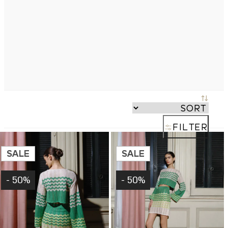
FILTER
SALE
SALE
50% -
50% -