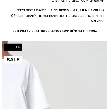
ימי עסקים – לכל מקום ברחבי הארץ.
ATELIER EXPRESS – משלוח בהול
– בתיאום טלפוני בלבד –
המחיר משתנה בהתאם לדחיפות ושיטת השילוח. לתיאום חייגו: 09-
7685222.
—– אפשרויות המשלוח יוצגו לפניכם בעמוד הקופה לבחירתכם —–
30% -
SALE