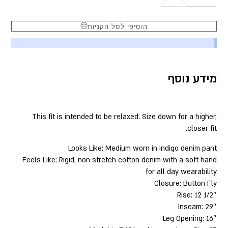
הוסיפי לסל הקניות
מידע נוסף
This fit is intended to be relaxed. Size down for a higher,
closer fit.
Looks Like: Medium worn in indigo denim pant
Feels Like: Rigid, non stretch cotton denim with a soft hand
for all day wearability
Closure: Button Fly
Rise: 12 1/2″
Inseam: 29″
Leg Opening: 16″