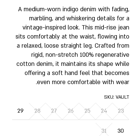
A medium-worn indigo denim with fading,
marbling, and whiskering details for a
vintage-inspired look. This mid-rise jean
sits comfortably at the waist, flowing into
a relaxed, loose straight leg. Crafted from
rigid, non-stretch 100% regenerative
cotton denim, it maintains its shape while
offering a soft hand feel that becomes
even more comfortable with wear.
SKU:
VAULT
29
28
27
26
25
24
23
31
30