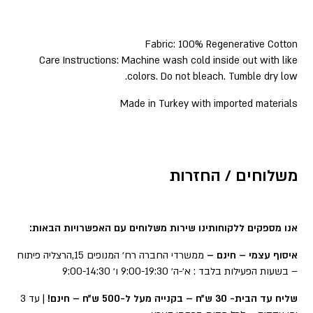
Fabric: 100% Regenerative Cotton
Care Instructions: Machine wash cold inside out with like
colors. Do not bleach. Tumble dry low.
Made in Turkey with imported materials
משלוחים / החזרות
אנו מספקים ללקוחותינו שירות משלוחים עם האפשרויות הבאות:
איסוף עצמי – חינם –
ממשרדי החברה רח׳ המנופים 15,הרצליה פיתוח
– בשעות הפעילות בלבד : א׳-ה׳ 9:00-19:30 ו׳ 9:00-14:30
שליח עד הבית- 30 ש״ח – בקנייה מעל ל-500 ש״ח – חינם!
| עד 3