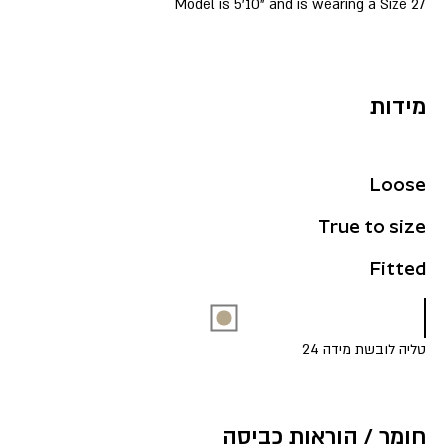
Model is 5’10” and is wearing a Size 27
מידות
Loose
True to size
Fitted
טליה לובשת מידה 24
חומר / הוראות כביסה