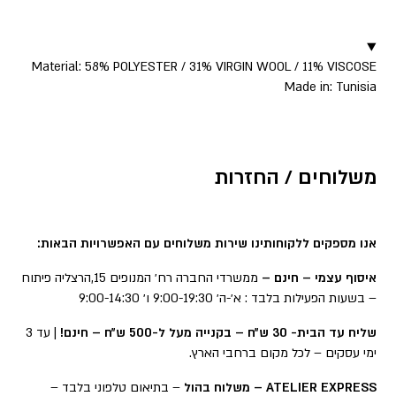
▼
Material: 58% POLYESTER / 31% VIRGIN WOOL / 11% VISCOSE
Made in: Tunisia
משלוחים / החזרות
אנו מספקים ללקוחותינו שירות משלוחים עם האפשרויות הבאות:
איסוף עצמי – חינם –
ממשרדי החברה רח׳ המנופים 15,הרצליה פיתוח
– בשעות הפעילות בלבד : א׳-ה׳ 9:00-19:30 ו׳ 9:00-14:30
שליח עד הבית- 30 ש״ח – בקנייה מעל ל-500 ש״ח – חינם!
| עד 3
ימי עסקים – לכל מקום ברחבי הארץ.
ATELIER EXPRESS – משלוח בהול
– בתיאום טלפוני בלבד –