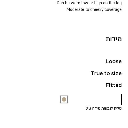
Can be worn low or high on the leg
Moderate to cheeky coverage
מידות
Loose
True to size
Fitted
טליה לובשת מידה XS