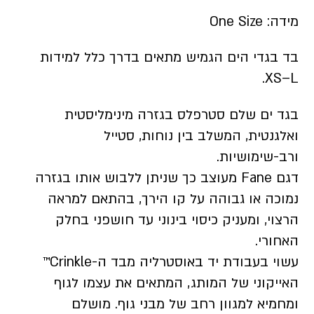
מידה: One Size
בד בגדי הים הגמיש מתאים בדרך כלל למידות
XS–L.
בגד ים שלם סטרפלס בגזרה מינימליסטית
ואלגנטית, המשלב בין נוחות, סטייל
ורב-שימושיות.
דגם Fane מעוצב כך שניתן ללבוש אותו בגזרה
נמוכה או גבוהה על קו הירך, בהתאם למראה
הרצוי, ומעניק כיסוי בינוני עד חושפני בחלק
האחורי.
עשוי בעבודת יד באוסטרליה מבד ה-Crinkle™
האייקוני של המותג, המתאים את עצמו לגוף
ומחמיא למגוון רחב של מבני גוף. מושלם