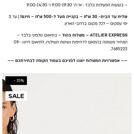
– בשעות הפעילות בלבד : א׳-ה׳ 9:00-19:30 ו׳ 9:00-14:30
שליח עד הבית- 30 ש״ח – בקנייה מעל ל-500 ש״ח – חינם!
| עד 3
ימי עסקים – לכל מקום ברחבי הארץ.
ATELIER EXPRESS – משלוח בהול
– בתיאום טלפוני בלבד –
המחיר משתנה בהתאם לדחיפות ושיטת השילוח. לתיאום חייגו: 09-
7685222.
—– אפשרויות המשלוח יוצגו לפניכם בעמוד הקופה לבחירתכם —–
15% -
SALE