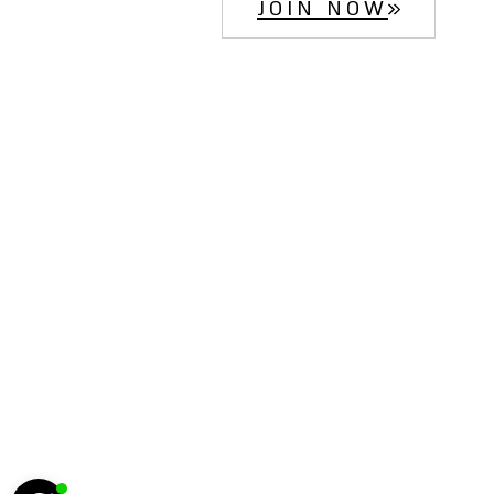
JOIN NOW
הח
5222