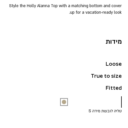
Style the Holly Alanna Top with a matching bottom and cover
up for a vacation-ready look.
מידות
Loose
True to size
Fitted
טליה לובשת מידה S