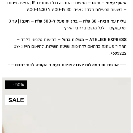
איסוף עצמי – חינם –
ממשרדי החברה רח׳ המנופים 15,הרצליה פיתוח
– בשעות הפעילות בלבד : א׳-ה׳ 9:00-19:30 ו׳ 9:00-14:30
שליח עד הבית- 30 ש״ח – בקנייה מעל ל-500 ש״ח – חינם!
| עד 3
ימי עסקים – לכל מקום ברחבי הארץ.
ATELIER EXPRESS – משלוח בהול
– בתיאום טלפוני בלבד –
המחיר משתנה בהתאם לדחיפות ושיטת השילוח. לתיאום חייגו: 09-
7685222.
—– אפשרויות המשלוח יוצגו לפניכם בעמוד הקופה לבחירתכם —–
50% -
SALE