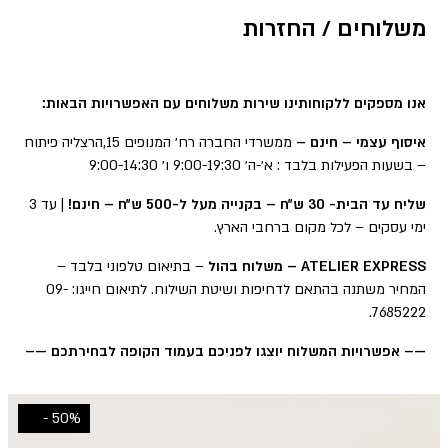
משלוחים / החזרות
אנו מספקים ללקוחותינו שירות משלוחים עם האפשרויות הבאות:
ממשרדי החברה רח׳ המנופים 15,הרצליה פיתוח
איסוף עצמי – חינם –
– בשעות הפעילות בלבד : א׳-ה׳ 9:00-19:30 ו׳ 9:00-14:30
| עד 3
שליח עד הבית- 30 ש״ח – בקנייה מעל ל-500 ש״ח – חינם!
ימי עסקים – לכל מקום ברחבי הארץ.
– בתיאום טלפוני בלבד –
ATELIER EXPRESS – משלוח בהול
המחיר משתנה בהתאם לדחיפות ושיטת השילוח. לתיאום חייגו: 09-
7685222.
—– אפשרויות המשלוח יוצגו לפניכם בעמוד הקופה לבחירתכם —–
50% -