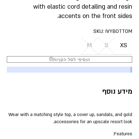
with elastic cord detailing and resin
accents on the front sides.
SKU:
IVYBOTTOM
M
S
XS
הוסיפי לסל הקניות
מידע נוסף
Wear with a matching style top, a cover up, sandals, and gold
accessories for an upscale resort look.
Features: