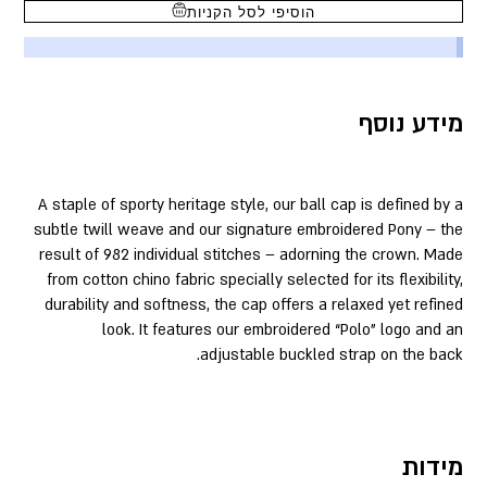
הוסיפי לסל הקניות
מידע נוסף
A staple of sporty heritage style, our ball cap is defined by a
subtle twill weave and our signature embroidered Pony – the
result of 982 individual stitches – adorning the crown. Made
from cotton chino fabric specially selected for its flexibility,
durability and softness, the cap offers a relaxed yet refined
look. It features our embroidered “Polo” logo and an
adjustable buckled strap on the back.
מידות