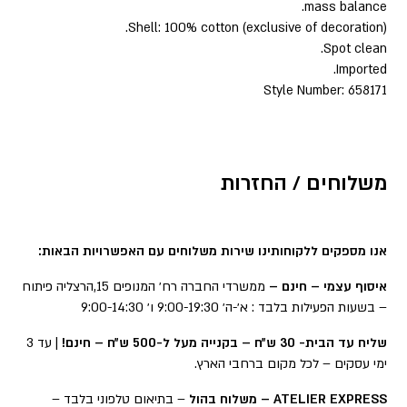
mass balance.
Shell: 100% cotton (exclusive of decoration).
Spot clean.
Imported.
Style Number: 658171
משלוחים / החזרות
אנו מספקים ללקוחותינו שירות משלוחים עם האפשרויות הבאות:
איסוף עצמי – חינם –
ממשרדי החברה רח׳ המנופים 15,הרצליה פיתוח
– בשעות הפעילות בלבד : א׳-ה׳ 9:00-19:30 ו׳ 9:00-14:30
שליח עד הבית- 30 ש״ח – בקנייה מעל ל-500 ש״ח – חינם!
| עד 3
ימי עסקים – לכל מקום ברחבי הארץ.
ATELIER EXPRESS – משלוח בהול
– בתיאום טלפוני בלבד –