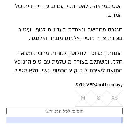
הסט במראה קלאסי ונקי, עם נגיעה ייחודית של
המותג.
הגזרה מחמיאה ונצמדת בעדינות לגוף, ועיטור
בצורת צדף מוסיף אלמנט מובחן ואלגנטי.
התחתון מרופד לחלוטין לנוחות מרבית ומראה
חלק, ומשתלב בצורה מושלמת עם טופ ה־Vera
התואם ליצירת לוק קיץ הרמוני, נשי ומלא סטייל.
SKU:
VERAbottomnavy
M
S
XS
הוסיפי לסל הקניות