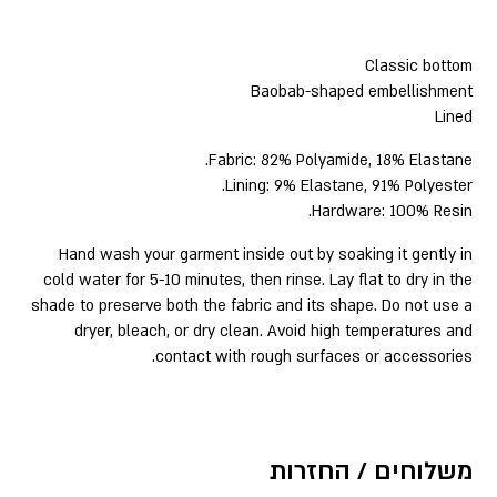
Classic bottom
Baobab-shaped embellishment
Lined
Fabric: 82% Polyamide, 18% Elastane.
Lining: 9% Elastane, 91% Polyester.
Hardware: 100% Resin.
Hand wash your garment inside out by soaking it gently in
cold water for 5-10 minutes, then rinse. Lay flat to dry in the
shade to preserve both the fabric and its shape. Do not use a
dryer, bleach, or dry clean. Avoid high temperatures and
contact with rough surfaces or accessories.
משלוחים / החזרות