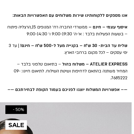
אנו מספקים ללקוחותינו שירות משלוחים עם האפשרויות הבאות:
איסוף עצמי – חינם –
ממשרדי החברה רח׳ המנופים 15,הרצליה פיתוח
– בשעות הפעילות בלבד : א׳-ה׳ 9:00-19:30 ו׳ 9:00-14:30
שליח עד הבית- 30 ש״ח – בקנייה מעל ל-500 ש״ח – חינם!
| עד 3
ימי עסקים – לכל מקום ברחבי הארץ.
ATELIER EXPRESS – משלוח בהול
– בתיאום טלפוני בלבד –
המחיר משתנה בהתאם לדחיפות ושיטת השילוח. לתיאום חייגו: 09-
7685222.
—– אפשרויות המשלוח יוצגו לפניכם בעמוד הקופה לבחירתכם —–
50% -
SALE