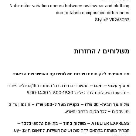
Note: color variation occurs between swimwear and clothing
due to fabric composition differences
Style# VR263052
משלוחים / החזרות
אנו מספקים ללקוחותינו שירות משלוחים עם האפשרויות הבאות:
איסוף עצמי – חינם –
ממשרדי החברה רח׳ המנופים 15,הרצליה פיתוח
– בשעות הפעילות בלבד : א׳-ה׳ 9:00-19:30 ו׳ 9:00-14:30
שליח עד הבית- 30 ש״ח – בקנייה מעל ל-500 ש״ח – חינם!
| עד 3
ימי עסקים – לכל מקום ברחבי הארץ.
ATELIER EXPRESS – משלוח בהול
– בתיאום טלפוני בלבד –
המחיר משתנה בהתאם לדחיפות ושיטת השילוח. לתיאום חייגו: 09-