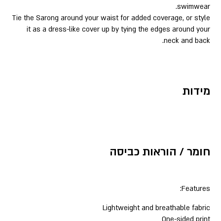
swimwear.
Tie the Sarong around your waist for added coverage, or style
it as a dress-like cover up by tying the edges around your
neck and back.
מידות
חומר / הוראות כביסה
Features:
Lightweight and breathable fabric
One-sided print