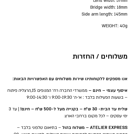
Lens width: 57mm
Bridge width: 18mm
Side arm length: 145mm
WEIGHT: 40g
משלוחים / החזרות
אנו מספקים ללקוחותינו שירות משלוחים עם האפשרויות הבאות:
איסוף עצמי – חינם –
ממשרדי החברה רח׳ המנופים 15,הרצליה פיתוח
– בשעות הפעילות בלבד : א׳-ה׳ 9:00-19:30 ו׳ 9:00-14:30
שליח עד הבית- 30 ש״ח – בקנייה מעל ל-500 ש״ח – חינם!
| עד 3
ימי עסקים – לכל מקום ברחבי הארץ.
ATELIER EXPRESS – משלוח בהול
– בתיאום טלפוני בלבד –