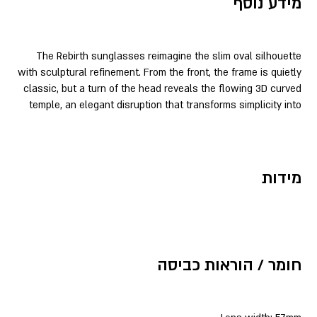
מידע נוסף
The Rebirth sunglasses reimagine the slim oval silhouette
with sculptural refinement. From the front, the frame is quietly
classic, but a turn of the head reveals the flowing 3D curved
temple, an elegant disruption that transforms simplicity into
מידות
חומר / הוראות כביסה