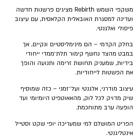
משקפי השמש Rebirth מציגים פרשנות חדשה
ועדינה למסגרת האובאלית הקלאסית, עם עיצוב
פיסולי ואלגנטי.
בחלק הקדמי – הם מינימליסטיים ונקיים, אך
במבט מהצד נחשף קימור תלת־ממדי ייחודי
בידיות, שמעניק תחושת זרימה ותנועה והופך
את הפשטות לייחודיות.
עיצוב מודרני, אלגנטי ועל־זמני – כזה שמוסיף
שיק מדויק לכל לוק, מהאאוטפיט היומיומי ועד
הופעה ערב מתוחכמת.
הפריט המושלם למי שמעריכה יופי שקט וסטייל
אינטליגנטי.