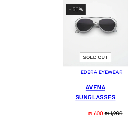
50% -
SOLD OUT
EDERA EYEWEAR
AVENA
SUNGLASSES
המחיר
המחיר
₪
600
₪
1,200
המקורי
הנוכחי