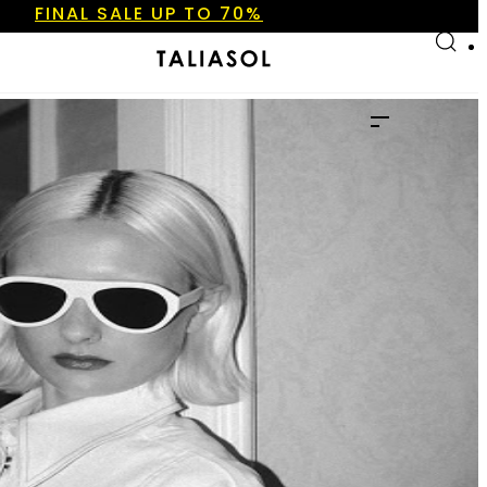
Skip to main content
Skip to footer
NEW ARRIVALS
SHOP NOW
FINAL SALE UP TO 70%
NEW ARRIVALS
SHOP NOW