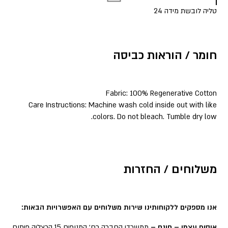
טליה לובשת מידה 24
חומר / הוראות כביסה
Fabric: 100% Regenerative Cotton
Care Instructions: Machine wash cold inside out with like
colors. Do not bleach. Tumble dry low.
משלוחים / החזרות
אנו מספקים ללקוחותינו שירות משלוחים עם האפשרויות הבאות:
איסוף עצמי – חינם –
ממשרדי החברה רח׳ המנופים 15,הרצליה פיתוח