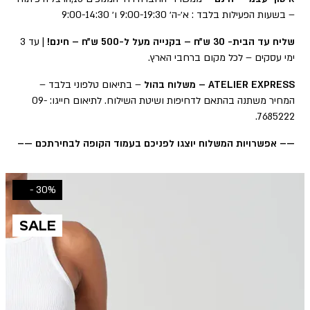
– בשעות הפעילות בלבד : א׳-ה׳ 9:00-19:30 ו׳ 9:00-14:30
שליח עד הבית- 30 ש״ח – בקנייה מעל ל-500 ש״ח – חינם!
| עד 3
ימי עסקים – לכל מקום ברחבי הארץ.
ATELIER EXPRESS – משלוח בהול
– בתיאום טלפוני בלבד –
המחיר משתנה בהתאם לדחיפות ושיטת השילוח. לתיאום חייגו: 09-
7685222.
—– אפשרויות המשלוח יוצגו לפניכם בעמוד הקופה לבחירתכם —–
30% -
SALE