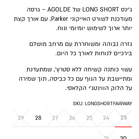
ג׳ינס LONG SHORT של AGOLDE – גרסה
מעודכנת לשורט האייקוני Parker, עם אורך קצת
יותר ארוך לשימוש יומיומי ונוח.
גזרה גבוהה ומשוחררת עם מרחב מושלם
בירכיים לנוחות לאורך כל היום.
עשוי כותנה קשיחה ללא סטרץ׳, שמתעדנת
ומתיישבת על הגוף עם כל כביסה, תוך שמירה
על הלוק הווינטג׳י הקלאסי.
SKU:
LONGSHORTFAIRWAY
23
29
28
27
26
25
24
31
30