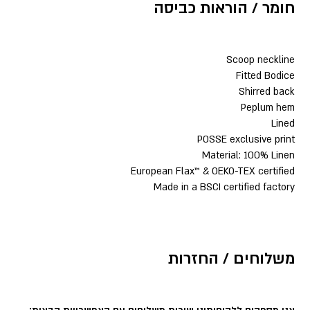
חומר / הוראות כביסה
Scoop neckline
Fitted Bodice
Shirred back
Peplum hem
Lined
POSSE exclusive print
Material: 100% Linen
European Flax™ & OEKO-TEX certified
Made in a BSCI certified factory
משלוחים / החזרות