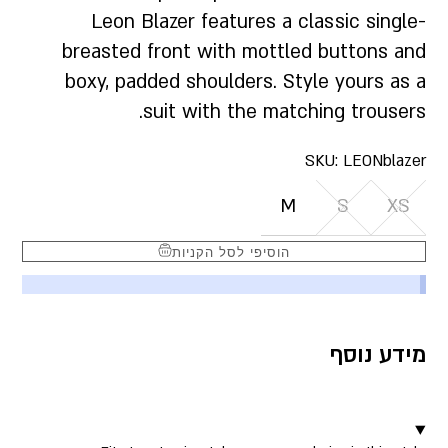
Leon Blazer features a classic single-
breasted front with mottled buttons and
boxy, padded shoulders. Style yours as a
suit with the matching trousers.
SKU:
LEONblazer
M
S
XS
הוסיפי לסל הקניות
מידע נוסף
▼