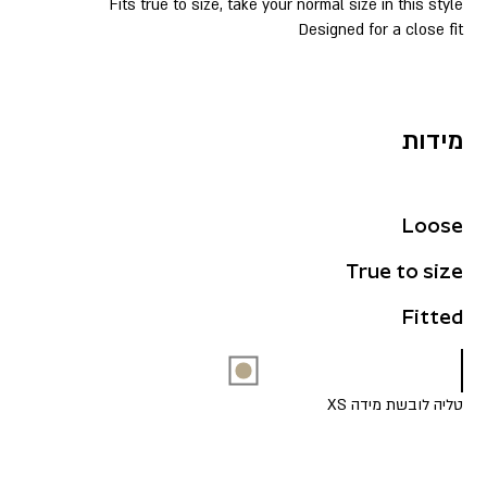
Fits true to size, take your normal size in this style
Designed for a close fit
מידות
Loose
True to size
Fitted
טליה לובשת מידה XS