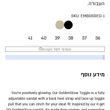
העבודה.
SKU:
EMBOSSED-1
41
40
39
38
37
36
הוסיפי לסל הקניות
מידע נוסף
You’re positively glowing. Our GoldenGlow Toggle is a fully
adjustable sandal with a back heel strap and lace-up toggle
pull that you can cinch for your ideal fit. Inspired by our it-girl
OG GoldenGlow sandal, it’s made from springy and supportive