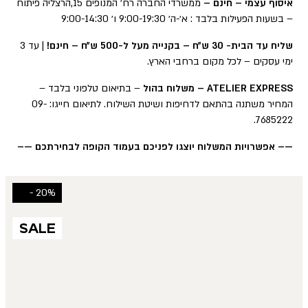
איסוף עצמי – חינם –
ממשרדי החברה רח׳ המנופים 15,הרצליה פיתוח
– בשעות הפעילות בלבד : א׳-ה׳ 9:00-19:30 ו׳ 9:00-14:30
שליח עד הבית- 30 ש״ח – בקנייה מעל ל-500 ש״ח – חינם!
| עד 3
ימי עסקים – לכל מקום ברחבי הארץ.
ATELIER EXPRESS – משלוח בהול
– בתיאום טלפוני בלבד –
המחיר משתנה בהתאם לדחיפות ושיטת השילוח. לתיאום חייגו: 09-
7685222.
—– אפשרויות המשלוח יוצגו לפניכם בעמוד הקופה לבחירתכם —–
20% -
SALE