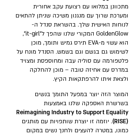
מתכוונן במלואו עם רצועת עקב אחורית
ומערכת שרוך עם מנגנון משיכה שניתן להתאים
לנוחות האישית שלך. בהשראת סנדל ה-
GoldenGlow המקורי שלנו שהפך ל”it-girl”,
הוא עשוי מ-EVA תירס גמיש ותומך, מוכן
לשימוש גם בגשם וגם בשמש. הסנדל מונח על
פלטפורמה עם סוליה עבה ומחוספסת ומצויד
במדרס עם אחיזה טובה – מוכן להחלקה
ולצאת איתו להרפתקאות הקיץ.
המוצר הזה יוצר במפעל התומך בנשים
בשרשרת האספקה שלנו באמצעות
Reimagining Industry to Support Equality
(RISE)
. יוזמה זו יוצרת שותפויות עם מותגים
כמונו, במטרה להעצים ולחנך נשים במקום