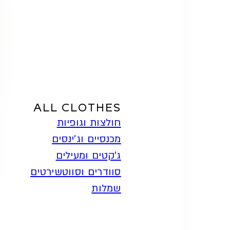
ALL CLOTHES
חולצות וגופיות
מכנסיים וג'ינסים
ג'קטים ומעילים
סוודרים וסווטשירטים
שמלות