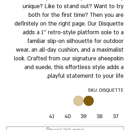
unique? Like to stand out? Want to try
both for the first time? Then you are
definitely on the right page. Our Disquette
adds a 1″ retro-style platform sole to a
familiar slip-on silhouette for outdoor
wear, an all-day cushion, and a maximalist
look. Crafted from our signature sheepskin
and suede, this effortless style adds a
playful statement to your life.
SKU:
DISQUETTE
41
40
39
38
37
הוסיפי לסל הקניות