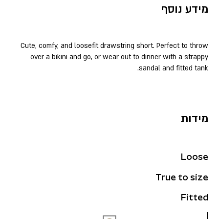
מידע נוסף
Cute, comfy, and loosefit drawstring short. Perfect to throw
over a bikini and go, or wear out to dinner with a strappy
sandal and fitted tank.
מידות
Loose
True to size
Fitted