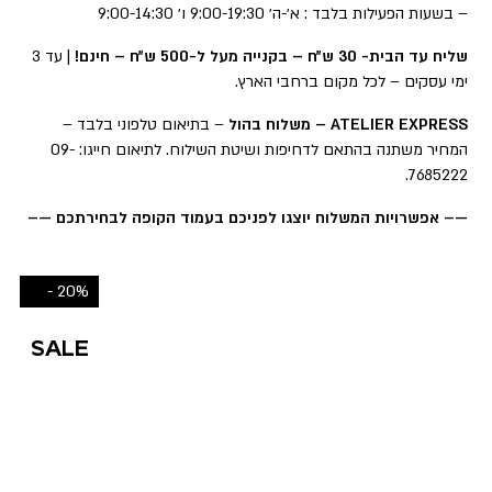
– בשעות הפעילות בלבד : א׳-ה׳ 9:00-19:30 ו׳ 9:00-14:30
שליח עד הבית- 30 ש״ח – בקנייה מעל ל-500 ש״ח – חינם!
| עד 3
ימי עסקים – לכל מקום ברחבי הארץ.
ATELIER EXPRESS – משלוח בהול
– בתיאום טלפוני בלבד –
המחיר משתנה בהתאם לדחיפות ושיטת השילוח. לתיאום חייגו: 09-
7685222.
—– אפשרויות המשלוח יוצגו לפניכם בעמוד הקופה לבחירתכם —–
20% -
SALE