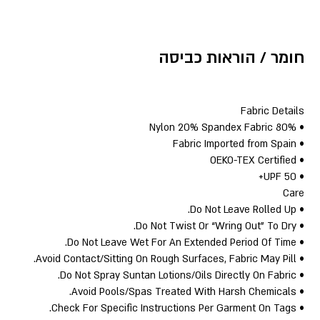
חומר / הוראות כביסה
Fabric Details
• 80% Nylon 20% Spandex Fabric
• Fabric Imported from Spain
• OEKO-TEX Certified
• UPF 50+
Care
• Do Not Leave Rolled Up.
• Do Not Twist Or “Wring Out” To Dry.
• Do Not Leave Wet For An Extended Period Of Time.
• Avoid Contact/Sitting On Rough Surfaces, Fabric May Pill.
• Do Not Spray Suntan Lotions/Oils Directly On Fabric.
• Avoid Pools/Spas Treated With Harsh Chemicals.
• Check For Specific Instructions Per Garment On Tags.