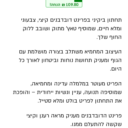
109.80
₪
הנחה!
439.20 ₪.
549 ₪.
תחתון ביקיני בפרינט דובדבנים קיצי, צבעוני
ומלא חיים, שמוסיף טאץ’ מתוק ושובב ללוק
החוף שלך.
העיצוב המחמיא משתלב בצורה מושלמת עם
הגוף ומעניק תחושת נוחות וביטחון לאורך כל
היום.
הפריט מעוטר במלמלה עדינה ומחמיאה,
שמוסיפה תנועה, עניין ונשיות ייחודית – והופכת
את התחתון לפריט בולט ומלא סטייל.
פרינט הדובדבנים מעניק מראה רענן וקיצי
שקשה להתעלם ממנו.