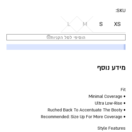
SKU:
L
M
S
XS
הוסיפי לסל הקניות
מידע נוסף
Fit
• Minimal Coverage
• Ultra Low-Rise
• Ruched Back To Accentuate The Booty
• Recommended: Size Up For More Coverage
Style Features