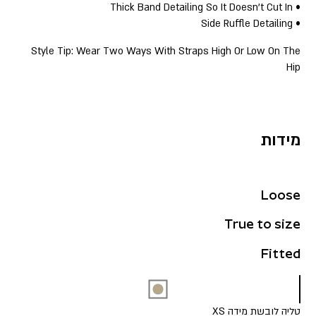
• Thick Band Detailing So It Doesn’t Cut In
• Side Ruffle Detailing
Style Tip: Wear Two Ways With Straps High Or Low On The
Hip
מידות
Loose
True to size
Fitted
טליה לובשת מידה XS