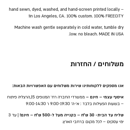
– hand sewn, dyed, washed, and hand-screen printed locally
in Los Angeles, CA. 100% custom. 100% FREECITY!
Machine wash gentle separately in cold water, tumble dry
low. no bleach. MADE IN USA.
משלוחים / החזרות
אנו מספקים ללקוחותינו שירות משלוחים עם האפשרויות הבאות:
איסוף עצמי – חינם –
ממשרדי החברה רח׳ המנופים 15,הרצליה פיתוח
– בשעות הפעילות בלבד : א׳-ה׳ 9:00-19:30 ו׳ 9:00-14:30
שליח עד הבית- 30 ש״ח – בקנייה מעל ל-500 ש״ח – חינם!
| עד 3
ימי עסקים – לכל מקום ברחבי הארץ.