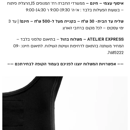
איסוף עצמי – חינם –
ממשרדי החברה רח׳ המנופים 15,הרצליה פיתוח
– בשעות הפעילות בלבד : א׳-ה׳ 9:00-19:30 ו׳ 9:00-14:30
שליח עד הבית- 30 ש״ח – בקנייה מעל ל-500 ש״ח – חינם!
| עד 3
ימי עסקים – לכל מקום ברחבי הארץ.
ATELIER EXPRESS – משלוח בהול
– בתיאום טלפוני בלבד –
המחיר משתנה בהתאם לדחיפות ושיטת השילוח. לתיאום חייגו: 09-
7685222.
—– אפשרויות המשלוח יוצגו לפניכם בעמוד הקופה לבחירתכם —–