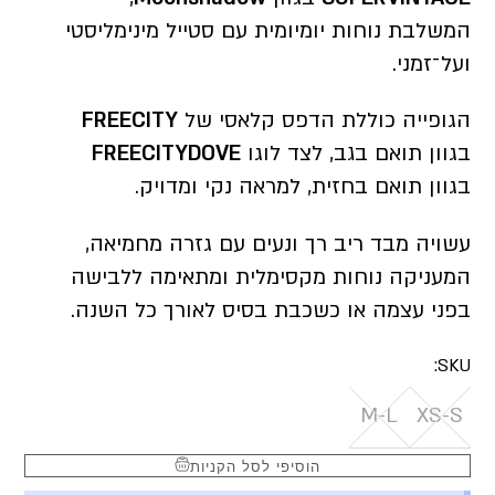
המשלבת נוחות יומיומית עם סטייל מינימליסטי
ועל־זמני.
הגופייה כוללת הדפס קלאסי של
FREECITY
בגוון תואם בגב, לצד לוגו
FREECITYDOVE
בגוון תואם בחזית, למראה נקי ומדויק.
עשויה מבד ריב רך ונעים עם גזרה מחמיאה,
המעניקה נוחות מקסימלית ומתאימה ללבישה
בפני עצמה או כשכבת בסיס לאורך כל השנה.
SKU:
M-L
XS-S
הוסיפי לסל הקניות