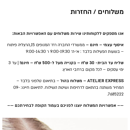
משלוחים / החזרות
אנו מספקים ללקוחותינו שירות משלוחים עם האפשרויות הבאות:
איסוף עצמי – חינם –
ממשרדי החברה רח׳ המנופים 15,הרצליה פיתוח
– בשעות הפעילות בלבד : א׳-ה׳ 9:00-19:30 ו׳ 9:00-14:30
שליח עד הבית- 30 ש״ח – בקנייה מעל ל-500 ש״ח – חינם!
| עד 3
ימי עסקים – לכל מקום ברחבי הארץ.
ATELIER EXPRESS – משלוח בהול
– בתיאום טלפוני בלבד –
המחיר משתנה בהתאם לדחיפות ושיטת השילוח. לתיאום חייגו: 09-
7685222.
—– אפשרויות המשלוח יוצגו לפניכם בעמוד הקופה לבחירתכם —–