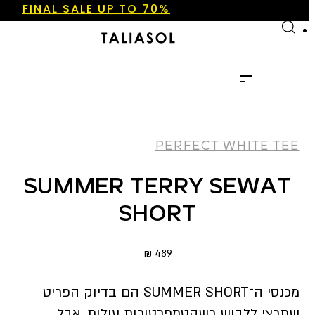
FINAL SALE UP TO 70%
Skip to main content
Skip to footer
NEW ARRIVALS
SHOP NOW
FINAL SALE UP TO 70%
NEW ARRIVALS
SHOP NOW
PERFECT WHITE TEE
SUMMER TERRY SEWAT
SHORT
₪
489
מכנסי ה־SUMMER SHORT הם בדיוק הפריט
שתרצי ללבוש כשהטמפרטורות עולות, אבל