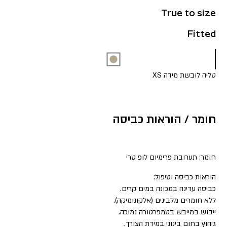
True to size
Fitted
טליה לובשת מידה XS
חומר / הוראות כביסה
חומר: תערובת פרימיום לופ טרי
הוראות כביסה וטיפול:
כביסה עדינה במכונה במים קרים.
ללא חומרים מלבינים (אלקונומיקה).
ייבוש במייבש בטמפרטורה נמוכה.
גיהוץ בחום בינוני במידת הצורך.