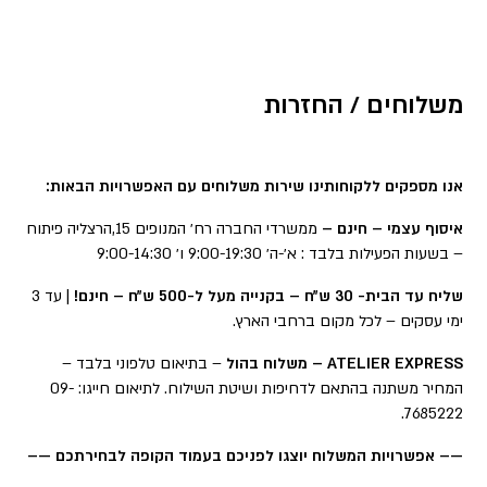
משלוחים / החזרות
אנו מספקים ללקוחותינו שירות משלוחים עם האפשרויות הבאות:
איסוף עצמי – חינם –
ממשרדי החברה רח׳ המנופים 15,הרצליה פיתוח
– בשעות הפעילות בלבד : א׳-ה׳ 9:00-19:30 ו׳ 9:00-14:30
שליח עד הבית- 30 ש״ח – בקנייה מעל ל-500 ש״ח – חינם!
| עד 3
ימי עסקים – לכל מקום ברחבי הארץ.
ATELIER EXPRESS – משלוח בהול
– בתיאום טלפוני בלבד –
המחיר משתנה בהתאם לדחיפות ושיטת השילוח. לתיאום חייגו: 09-
7685222.
—– אפשרויות המשלוח יוצגו לפניכם בעמוד הקופה לבחירתכם —–