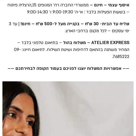
איסוף עצמי – חינם –
ממשרדי החברה רח׳ המנופים 15,הרצליה פיתוח
– בשעות הפעילות בלבד : א׳-ה׳ 9:00-19:30 ו׳ 9:00-14:30
שליח עד הבית- 30 ש״ח – בקנייה מעל ל-500 ש״ח – חינם!
| עד 3
ימי עסקים – לכל מקום ברחבי הארץ.
ATELIER EXPRESS – משלוח בהול
– בתיאום טלפוני בלבד –
המחיר משתנה בהתאם לדחיפות ושיטת השילוח. לתיאום חייגו: 09-
7685222.
—– אפשרויות המשלוח יוצגו לפניכם בעמוד הקופה לבחירתכם —–