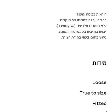
הוראות כביסה וטיפול:
כביסה עדינה במכונה במים קרים.
ללא חומרים מלבינים (אלקונומיקה).
ייבוש במייבש בטמפרטורה נמוכה.
גיהוץ בחום בינוני במידת הצורך.
מידות
Loose
True to size
Fitted