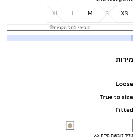
XL
L
M
S
XS
הוסיפי לסל הקניות
מידות
Loose
True to size
Fitted
טליה לובשת מידה XS