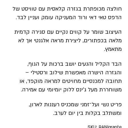
חולצה מכופתרת בגזרה קלאסית עם טוויסט של
הדפס טאי דאי ורוד המעניקה עומק ועניין לבד.
העיצוב שומר על קווים נקיים עם סגירה קדמית
מלאה בכפתורים, ליצירת מראה אלגנטי אך לא
מתאמץ.
הבד הקליל והנעים יושב ברכות על הגוף,
והגזרה הישרה מאפשרת שילוב ורסטילי –
תחובה למכנסיים מחויטים למראה מוקפד, או
משוחררת מעל ג’ינס ללוק יומיומי עם אמירה.
פריט נשי ועל־זמני שמכניס רעננות לארון,
ומשתלב בקלות בין יום לערב.
SKU:
RANIgrante