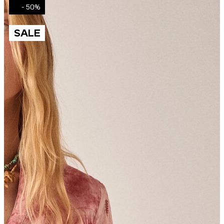
50% -
SALE