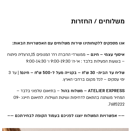
משלוחים / החזרות
אנו מספקים ללקוחותינו שירות משלוחים עם האפשרויות הבאות:
איסוף עצמי – חינם –
ממשרדי החברה רח׳ המנופים 15,הרצליה פיתוח
– בשעות הפעילות בלבד : א׳-ה׳ 9:00-19:30 ו׳ 9:00-14:30
שליח עד הבית- 30 ש״ח – בקנייה מעל ל-500 ש״ח – חינם!
| עד 3
ימי עסקים – לכל מקום ברחבי הארץ.
ATELIER EXPRESS – משלוח בהול
– בתיאום טלפוני בלבד –
המחיר משתנה בהתאם לדחיפות ושיטת השילוח. לתיאום חייגו: 09-
7685222.
—– אפשרויות המשלוח יוצגו לפניכם בעמוד הקופה לבחירתכם —–