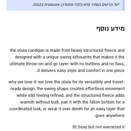
*על פריטים במחיר מלא בלבד-מתעדכן אוטומטית בקופה.
מידע נוסף
the olivia cardigan is made from heavy structured fleece and
designed with a unique swing silhouette that makes it the
ultimate throw-on-and-go layer. with no buttons and no fuss,
it delivers easy style and comfort in one piece.
why we love it: we love the olivia for its versatility and travel-
ready design. the swing shape creates effortless movement
while still feeling refined, and the structured fleece adds
warmth without bulk. pair it with the fallon bottom for a
coordinated look, or wear it over denim for an easy layer that
goes anywhere.
fit: boxy but not oversized it.