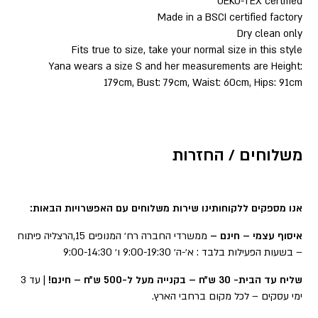
OEKO-TEX certified
Made in a BSCI certified factory
Dry clean only
Fits true to size, take your normal size in this style
Yana wears a size S and her measurements are Height:
179cm, Bust: 79cm, Waist: 60cm, Hips: 91cm
משלוחים / החזרות
אנו מספקים ללקוחותינו שירות משלוחים עם האפשרויות הבאות:
איסוף עצמי – חינם –
ממשרדי החברה רח׳ המנופים 15,הרצליה פיתוח
– בשעות הפעילות בלבד : א׳-ה׳ 9:00-19:30 ו׳ 9:00-14:30
שליח עד הבית- 30 ש״ח – בקנייה מעל ל-500 ש״ח – חינם!
| עד 3
ימי עסקים – לכל מקום ברחבי הארץ.