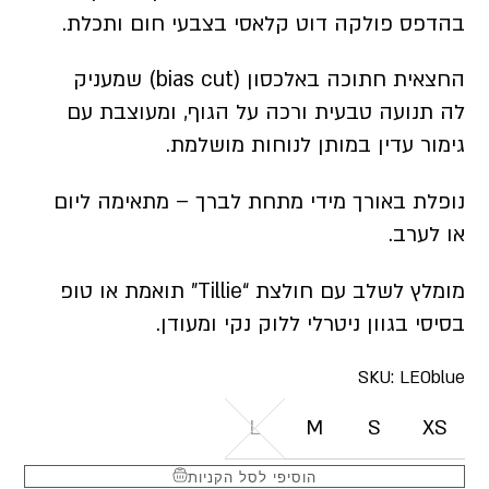
בהדפס פולקה דוט קלאסי בצבעי חום ותכלת.
החצאית חתוכה באלכסון (bias cut) שמעניק
לה תנועה טבעית ורכה על הגוף, ומעוצבת עם
גימור עדין במותן לנוחות מושלמת.
נופלת באורך מידי מתחת לברך – מתאימה ליום
או לערב.
מומלץ לשלב עם חולצת “Tillie” תואמת או טופ
בסיסי בגוון ניטרלי ללוק נקי ומעודן.
SKU:
LEOblue
L
M
S
XS
הוסיפי לסל הקניות