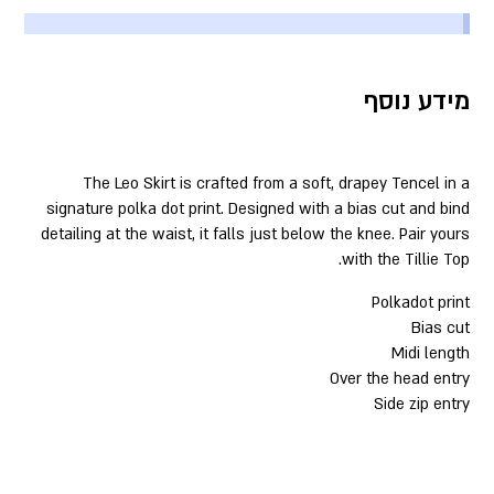
מידע נוסף
The Leo Skirt is crafted from a soft, drapey Tencel in a
signature polka dot print. Designed with a bias cut and bind
detailing at the waist, it falls just below the knee. Pair yours
with the Tillie Top.
Polkadot print
Bias cut
Midi length
Over the head entry
Side zip entry