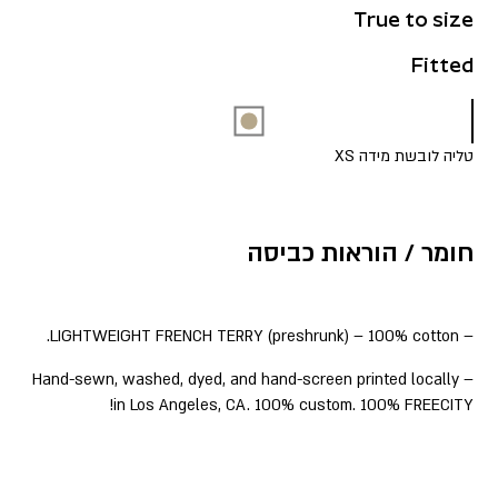
True to size
Fitted
טליה לובשת מידה XS
חומר / הוראות כביסה
– LIGHTWEIGHT FRENCH TERRY (preshrunk) – 100% cotton.
– Hand-sewn, washed, dyed, and hand-screen printed locally
in Los Angeles, CA. 100% custom. 100% FREECITY!