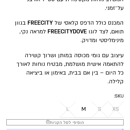
על־זמני.
המכנס כולל הדפס קלאסי של
FREECITY
בגוון
תואם, לצד לוגו
FREECITYDOVE
למראה נקי,
מינימליסטי ומדויק.
עיצוב עם גומי מכוסה במותן ושרוך קשירה
להתאמה אישית מושלמת, מבטיח נוחות לאורך
כל היום – בין אם בבית, באימון או ביציאה
קלילה.
SKU:
L
M
S
XS
הוסיפי לסל הקניות