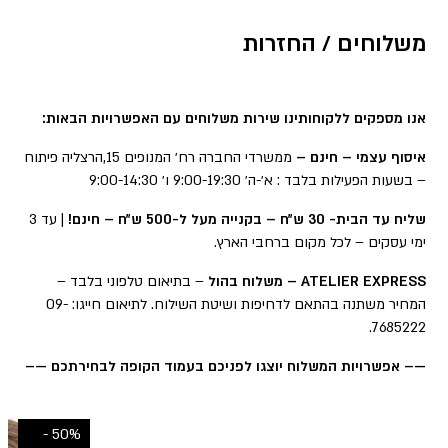
משלוחים / החזרות
אנו מספקים ללקוחותינו שירות משלוחים עם האפשרויות הבאות:
איסוף עצמי – חינם –
ממשרדי החברה רח׳ המנופים 15,הרצליה פיתוח
– בשעות הפעילות בלבד : א׳-ה׳ 9:00-19:30 ו׳ 9:00-14:30
שליח עד הבית- 30 ש״ח – בקנייה מעל ל-500 ש״ח – חינם!
| עד 3
ימי עסקים – לכל מקום ברחבי הארץ.
ATELIER EXPRESS – משלוח בהול
– בתיאום טלפוני בלבד –
המחיר משתנה בהתאם לדחיפות ושיטת השילוח. לתיאום חייגו: 09-
7685222.
—– אפשרויות המשלוח יוצגו לפניכם בעמוד הקופה לבחירתכם —–
50% -