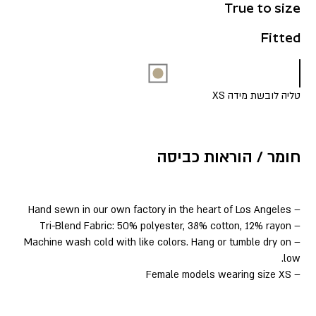
True to size
Fitted
טליה לובשת מידה XS
חומר / הוראות כביסה
– Hand sewn in our own factory in the heart of Los Angeles
– Tri-Blend Fabric: 50% polyester, 38% cotton, 12% rayon
– Machine wash cold with like colors. Hang or tumble dry on
low.
– Female models wearing size XS