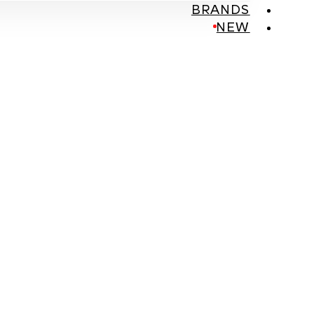
BRANDS
NEW