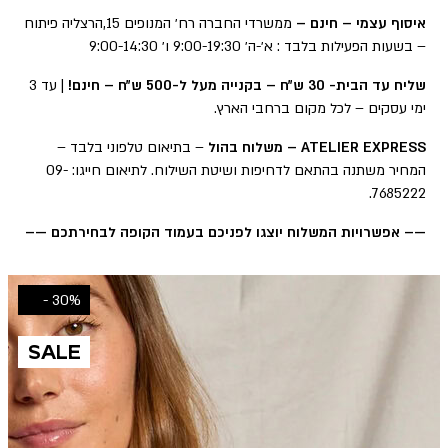
איסוף עצמי – חינם –
ממשרדי החברה רח׳ המנופים 15,הרצליה פיתוח
– בשעות הפעילות בלבד : א׳-ה׳ 9:00-19:30 ו׳ 9:00-14:30
שליח עד הבית- 30 ש״ח – בקנייה מעל ל-500 ש״ח – חינם!
| עד 3
ימי עסקים – לכל מקום ברחבי הארץ.
ATELIER EXPRESS – משלוח בהול
– בתיאום טלפוני בלבד –
המחיר משתנה בהתאם לדחיפות ושיטת השילוח. לתיאום חייגו: 09-
7685222.
—– אפשרויות המשלוח יוצגו לפניכם בעמוד הקופה לבחירתכם —–
30% -
SALE