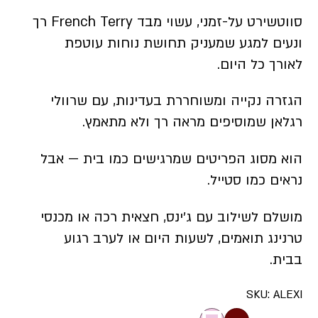
סווטשירט על-זמני, עשוי מבד French Terry רך
ונעים למגע שמעניק תחושת נוחות עוטפת
לאורך כל היום.
הגזרה נקייה ומשוחררת בעדינות, עם שרוולי
רגלאן שמוסיפים מראה רך ולא מתאמץ.
הוא מסוג הפריטים שמרגישים כמו בית — אבל
נראים כמו סטייל.
מושלם לשילוב עם ג׳ינס, חצאית רכה או מכנסי
טרנינג תואמים, לשעות היום או לערב רגוע
בבית.
SKU:
ALEXI