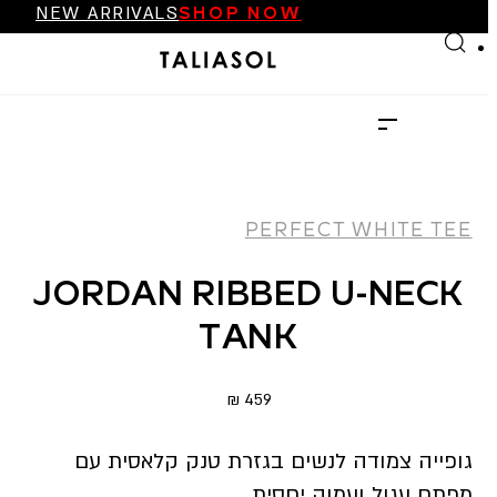
FINAL SALE UP TO 70%
Skip to main content
Skip to footer
NEW ARRIVALS
SHOP NOW
FINAL SALE UP TO 70%
NEW ARRIVALS
SHOP NOW
PERFECT WHITE TEE
JORDAN RIBBED U-NECK
TANK
₪
459
גופייה צמודה לנשים בגזרת טנק קלאסית עם
מפתח עגול ועמוק יחסית.