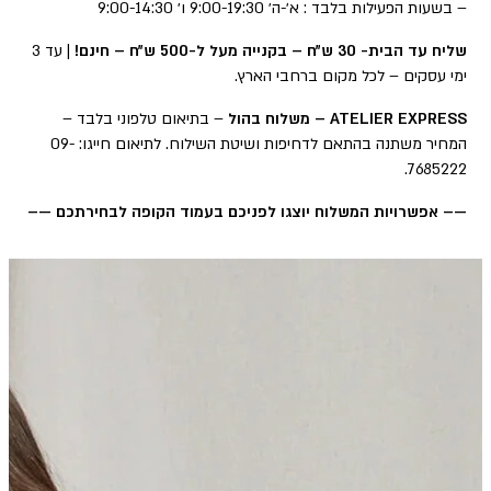
– בשעות הפעילות בלבד : א׳-ה׳ 9:00-19:30 ו׳ 9:00-14:30
שליח עד הבית- 30 ש״ח – בקנייה מעל ל-500 ש״ח – חינם!
| עד 3
ימי עסקים – לכל מקום ברחבי הארץ.
ATELIER EXPRESS – משלוח בהול
– בתיאום טלפוני בלבד –
המחיר משתנה בהתאם לדחיפות ושיטת השילוח. לתיאום חייגו: 09-
7685222.
—– אפשרויות המשלוח יוצגו לפניכם בעמוד הקופה לבחירתכם —–