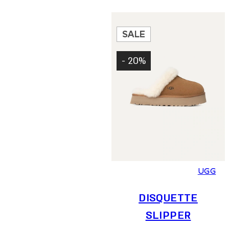
היה:
הוא:
היה:
הוא:
454.30 ₪.
649 ₪.
419.30 ₪.
599 ₪.
SALE
20% -
37
38
39
40
41
UGG
DISQUETTE
SLIPPER