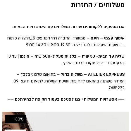
משלוחים / החזרות
אנו מספקים ללקוחותינו שירות משלוחים עם האפשרויות הבאות:
איסוף עצמי – חינם –
ממשרדי החברה רח׳ המנופים 15,הרצליה פיתוח
– בשעות הפעילות בלבד : א׳-ה׳ 9:00-19:30 ו׳ 9:00-14:30
שליח עד הבית- 30 ש״ח – בקנייה מעל ל-500 ש״ח – חינם!
| עד 3
ימי עסקים – לכל מקום ברחבי הארץ.
ATELIER EXPRESS – משלוח בהול
– בתיאום טלפוני בלבד –
המחיר משתנה בהתאם לדחיפות ושיטת השילוח. לתיאום חייגו: 09-
7685222.
—– אפשרויות המשלוח יוצגו לפניכם בעמוד הקופה לבחירתכם —–
30% -