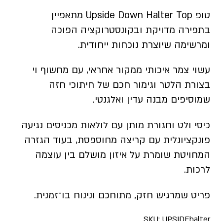
טופ Upside Down Halter Top מתאפיין
בתפירה מדויקת ובקונסטרוקציה הפוכה
ומרשימה שיוצרת נוכחות ייחודית.
עשוי צמר איכותי ממקור אחראי, עם מחשוף וי
בצורת הלטר וגימור חכם של חיתוכי חזה
שמוסיפים מבנה עדין ואלגנטי.
כיסי ולט וחגורת מותן עם לולאות מכניסים נגיעה
פונקציונלית עם קריצה מחוספסת, בעוד הגזרה
המחויטת שומרת על איזון מושלם בין עוצמה
לרכות.
פריט שמרגיש חזק, מתוחכם ונינוח בו־זמנית.
SKU:
UPSIDEhalter