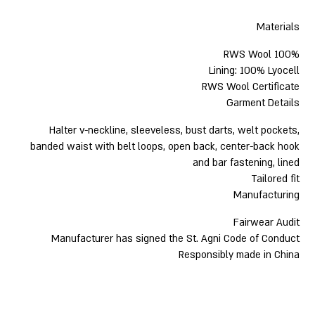
Materials
100% RWS Wool
Lining: 100% Lyocell
RWS Wool Certificate
Garment Details
Halter v-neckline, sleeveless, bust darts, welt pockets,
banded waist with belt loops, open back, center-back hook
and bar fastening, lined
Tailored fit
Manufacturing
Fairwear Audit
Manufacturer has signed the St. Agni Code of Conduct
Responsibly made in China