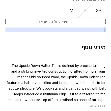
M
S
XS
הוסיפי לסל הקניות
מידע נוסף
The Upside Down Halter Top is defined by precise tailoring
and a striking, inverted construction. Crafted from premium,
responsibly sourced wool, the Upside Down Halter Top
features a halter v-neckline and is shaped with bust darts for
subtle structure. Welt pockets and a banded waist with belt
loops introduce a utilitarian edge. Cut to a tailored fit, the
Upside Down Halter Top offers a refined balance of strength
and ease.