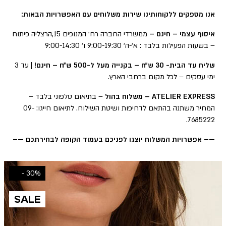
אנו מספקים ללקוחותינו שירות משלוחים עם האפשרויות הבאות:
איסוף עצמי – חינם –
ממשרדי החברה רח׳ המנופים 15,הרצליה פיתוח
– בשעות הפעילות בלבד : א׳-ה׳ 9:00-19:30 ו׳ 9:00-14:30
שליח עד הבית- 30 ש״ח – בקנייה מעל ל-500 ש״ח – חינם!
| עד 3
ימי עסקים – לכל מקום ברחבי הארץ.
ATELIER EXPRESS – משלוח בהול
– בתיאום טלפוני בלבד –
המחיר משתנה בהתאם לדחיפות ושיטת השילוח. לתיאום חייגו: 09-
7685222.
—– אפשרויות המשלוח יוצגו לפניכם בעמוד הקופה לבחירתכם —–
30% -
SALE