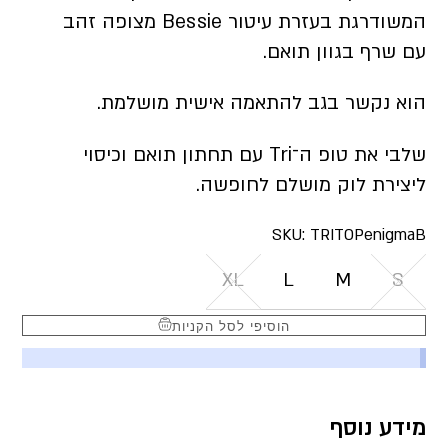
המשודרגת בעזרת עיטור Bessie מצופה זהב
עם שרף בגוון תואם.
הוא נקשר בגב להתאמה אישית מושלמת.
שלבי את טופ ה־Tri עם תחתון תואם וכיסוי
ליצירת לוק מושלם לחופשה.
SKU:
TRITOPenigmaB
XL
L
M
S
הוסיפי לסל הקניות
מידע נוסף