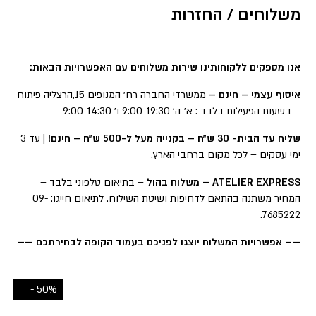
משלוחים / החזרות
אנו מספקים ללקוחותינו שירות משלוחים עם האפשרויות הבאות:
איסוף עצמי – חינם –
ממשרדי החברה רח׳ המנופים 15,הרצליה פיתוח
– בשעות הפעילות בלבד : א׳-ה׳ 9:00-19:30 ו׳ 9:00-14:30
שליח עד הבית- 30 ש״ח – בקנייה מעל ל-500 ש״ח – חינם!
| עד 3
ימי עסקים – לכל מקום ברחבי הארץ.
ATELIER EXPRESS – משלוח בהול
– בתיאום טלפוני בלבד –
המחיר משתנה בהתאם לדחיפות ושיטת השילוח. לתיאום חייגו: 09-
7685222.
—– אפשרויות המשלוח יוצגו לפניכם בעמוד הקופה לבחירתכם —–
50% -