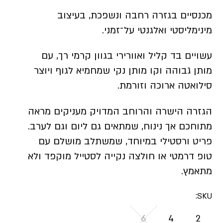
מכנסיים בגזרה רחבה ונשפכת, בעיצוב
מינימליסטי ואלגנטי על־זמני.
עשויים בד קליל ואוורירי בגוון קרמי רך, עם
מותן גבוהה וקו מותן נקי שמחמיא לגוף ויוצר
סילואטה ארוכה וזורמת.
הגזרה הישרה והרוחב המדויק מעניקים מראה
מתוחכם אך נינוח, שמתאים גם ליום וגם לערב.
פריט ורסטילי במיוחד, שמשתלב מושלם עם
טופ דרמטי או חולצה נקייה לסטייל מוקפד ולא
מתאמץ.
SKU:
6
4
2